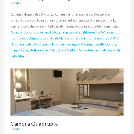
2 OSPITI
Camera doppia di 20 Mq . La camera è luminosa e confortevole,
arredata con gusto in stile moderno ed è disposta al primo piano. La
camera può disporre di letto matrimoniale oppure due letti separati, ..
Aria condizionata, Armadio/Guardaroba, Riscaldamento, Wc con
maniglioni, Bagno provvisto di Maniglioni o corrimano accanto al WC,
Bagno privato, Prodotti da bagno in omaggio, Asciugacapelli, Doccia,
Frigorifero, Bollitore Tè / Macchina Caffè, TV a schermo piatto, Canali
satellitari
Camera Quadrupla
4 OSPITI