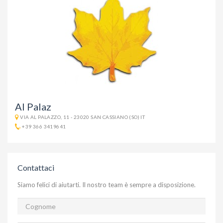
Al Palaz
VIA AL PALAZZO, 11 - 23020 SAN CASSIANO (SO) IT
+39 366 3419641
Contattaci
Siamo felici di aiutarti. Il nostro team è sempre a disposizione.