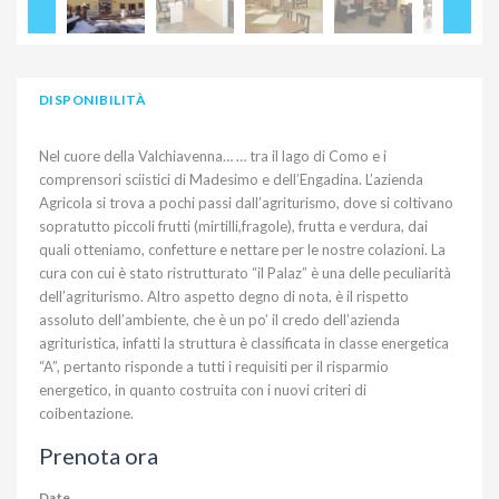
DISPONIBILITÀ
Nel cuore della Valchiavenna… … tra il lago di Como e i
comprensori sciistici di Madesimo e dell’Engadina. L’azienda
Agricola si trova a pochi passi dall’agriturismo, dove si coltivano
sopratutto piccoli frutti (mirtilli,fragole), frutta e verdura, dai
quali otteniamo, confetture e nettare per le nostre colazioni. La
cura con cui è stato ristrutturato “il Palaz” è una delle peculiarità
dell’agriturismo. Altro aspetto degno di nota, è il rispetto
assoluto dell’ambiente, che è un po’ il credo dell’azienda
agrituristica, infatti la struttura è classificata in classe energetica
“A”, pertanto risponde a tutti i requisiti per il risparmio
energetico, in quanto costruita con i nuovi criteri di
coibentazione.
Prenota ora
Date