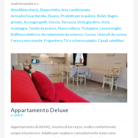
matrimoniale e c ..
Stendibiancheria, Divano letto, Aria condizionata,
Armadio/Guardaroba, Divano, Prodotti per le pulizie, Bidet, Bagno
privato, Asciugacapelli, Doccia, Terrazza, Vista giardino, Vista
montagna, Tavolo da pranzo, Piano cottura, Tostapane, Lavastoviglie,
Bollitore elettrico, Arredamento da esterno, Cucina, Utensili da cucina,
Forno a microonde, Frigorifero, TV a schermo piatto, Canali satellitari
Appartamento Deluxe
6 OSPITI
Appartamento di 60 MQ, munito di terrazzo, molto confortevole,
ampio e luminoso. Adatto per ospitare comodamente 6 persone.