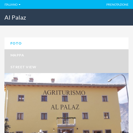
ITALIANO
PRENOTAZIONE
Al Palaz
FOTO
MAPPA
STREET VIEW