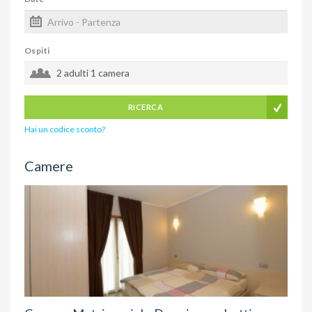
Ospiti
2 adulti
1 camera
RICERCA
Hai un codice sconto?
Camere