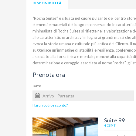
DISPONIBILITÀ
“Rocha Suites” è situata nel cuore pulsante del centro storic
elementi e materiali del luogo e conservando le caratteristi
minimalista di Rocha Suites si riflette nella valorizzazione d
alle caratteristiche architravi in legno ai grandi massi che
evoca la storia umana e culturale più antica del Cilento. Il 
suggerisce un'immagine di stabilità e resilienza, conferendo
associato alla forza fisica e mentale, nonché alla capacità 
determinazione e coraggio associata al nome "rocha", gli ste
Prenota ora
Date
Hai un codice sconto?
Suite 99
4 OSPITI