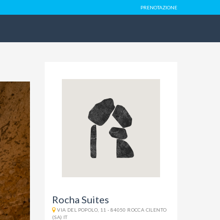
PRENOTAZIONE
Rocha Suites
VIA DEL POPOLO, 11 - 84050 ROCCA CILENTO
(SA) IT