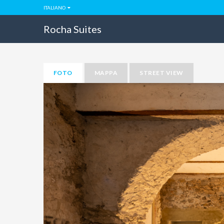
ITALIANO
Rocha Suites
FOTO
MAPPA
STREET VIEW