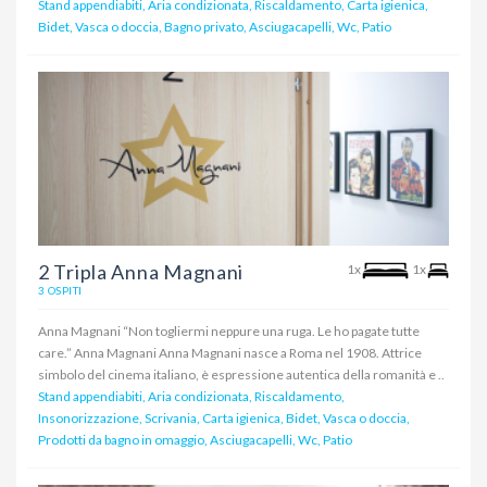
Stand appendiabiti, Aria condizionata, Riscaldamento, Carta igienica,
Bidet, Vasca o doccia, Bagno privato, Asciugacapelli, Wc, Patio
2 Tripla Anna Magnani
1x
1x
3 OSPITI
Anna Magnani “Non togliermi neppure una ruga. Le ho pagate tutte
care.” Anna Magnani Anna Magnani nasce a Roma nel 1908. Attrice
simbolo del cinema italiano, è espressione autentica della romanità e ..
Stand appendiabiti, Aria condizionata, Riscaldamento,
Insonorizzazione, Scrivania, Carta igienica, Bidet, Vasca o doccia,
Prodotti da bagno in omaggio, Asciugacapelli, Wc, Patio