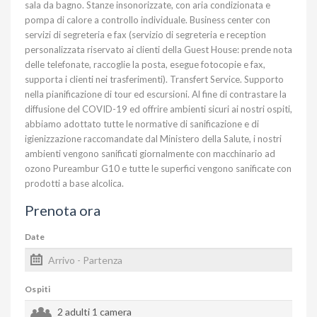
sala da bagno. Stanze insonorizzate, con aria condizionata e
pompa di calore a controllo individuale. Business center con
servizi di segreteria e fax (servizio di segreteria e reception
personalizzata riservato ai clienti della Guest House: prende nota
delle telefonate, raccoglie la posta, esegue fotocopie e fax,
supporta i clienti nei trasferimenti). Transfert Service. Supporto
nella pianificazione di tour ed escursioni. Al fine di contrastare la
diffusione del COVID-19 ed offrire ambienti sicuri ai nostri ospiti,
abbiamo adottato tutte le normative di sanificazione e di
igienizzazione raccomandate dal Ministero della Salute, i nostri
ambienti vengono sanificati giornalmente con macchinario ad
ozono Pureambur G10 e tutte le superfici vengono sanificate con
prodotti a base alcolica.
Prenota ora
Date
Ospiti
2 adulti
1 camera