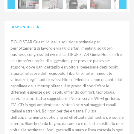
DISPONIBILITÀ
TIBUR STAR Guest House La soluzione ottimale per
pernottamenti di lavoro e viaggi d’affari, meeting, soggiorni
business, congressi ed eventi. La TIBUR STAR Guest House offre
un’atmosfera carica di suggestioni, per provare piacevole
stupore, dove ogni dettaglio è rivolto al benessere degli ospiti.
Situata nel cuore del Tecnopolo Tiburtino, nelle immediate
vicinanze degli studi televisivi Elios di Mediaset, non distante dal
capolinea della metropolitana, è in grado di soddisfare le
differenti esigenze degli ospiti, offrendo comfort, tecnologia,
servizi e soprattutto suggestioni. I Nostri servizi WI-FI gratuito.
TV LCD in ogni ambiente pre-sintonizzato sui maggiori canali
italiani e stranieri. Bollitori per thè e tisane. Pulizia
dell’appartamento quotidiana ed effettuata dal nostro personale
interno. Biancheria da bagno, da camera e da letto sostituita due
volte alla settimana. Asciugacapelli a muro e linea cortesia in ogni