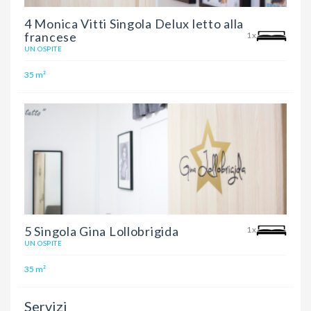
4 Monica Vitti Singola Delux letto alla
francese
1x
UN OSPITE
35 m²
5 Singola Gina Lollobrigida
1x
UN OSPITE
35 m²
Servizi