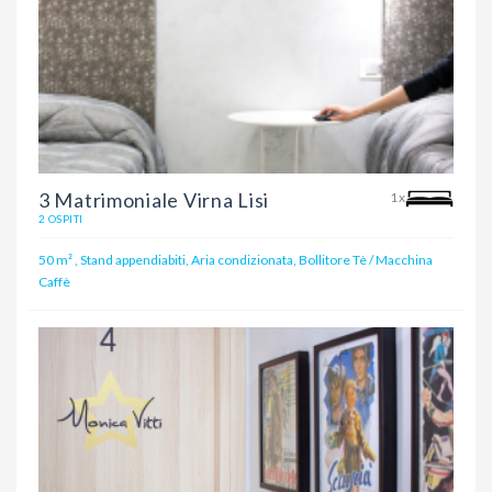
3 Matrimoniale Virna Lisi
1x
2 OSPITI
50 m²
,
Stand appendiabiti, Aria condizionata, Bollitore Tè / Macchina
Caffè