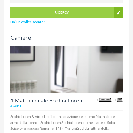
RICERCA
Hai un codice sconto?
Camere
1 Matrimoniale Sophia Loren
1x
2x
2 OSPITI
Sophia Loren & Virna Lisi “L’immaginazione dell’uomo è la migliore
arma della donna.” Sophia Loren Sophia Loren, nome d’arte di Sofia
Scicolone, nasce a Roma nel 1934. Tra le più celebri attrici dell ..