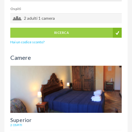
Ospiti
2 adulti
1 camera
RICERCA
Hai un codice sconto?
Camere
Superior
2 OSPITI