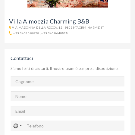
Villa Almoezia Charming B&B
VIA MADONNA DELLA ROCCA, 12 - 98039 TAORMINA (ME) IT
+39 3408648828
,
+39 340 8648828
Contattaci
Siamo felici di aiutarti. Il nostro team è sempre a disposizione.