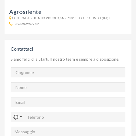
Agrosilente
CONTRADA RITUNNO PICCOLO, SN - 70010 LOCOROTONDO (BA) IT
+393282957789
Contattaci
Siamo felici di aiutarti. Il nostro team è sempre a disposizione.