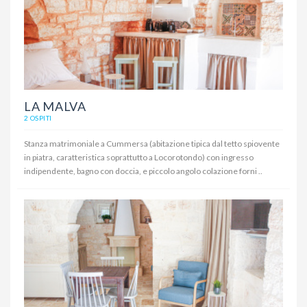
LA MALVA
2 OSPITI
Stanza matrimoniale a Cummersa (abitazione tipica dal tetto spiovente
in piatra, caratteristica soprattutto a Locorotondo) con ingresso
indipendente, bagno con doccia, e piccolo angolo colazione forni ..