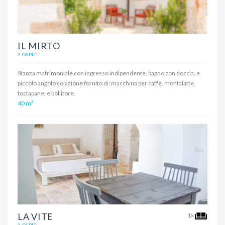
IL MIRTO
2 OSPITI
Stanza matrimoniale con ingresso indipendente, bagno con doccia, e
piccolo angolo colazione fornito di: macchina per caffè, montalatte,
tostapane, e bollitore.
40 m²
LA VITE
1x