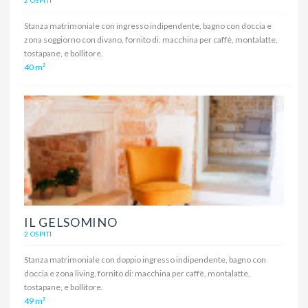
2 OSPITI
Stanza matrimoniale con ingresso indipendente, bagno con doccia e
zona soggiorno con divano, fornito di: macchina per caffè, montalatte,
tostapane, e bollitore.
40 m²
IL GELSOMINO
2 OSPITI
Stanza matrimoniale con doppio ingresso indipendente, bagno con
doccia e zona living, fornito di: macchina per caffè, montalatte,
tostapane, e bollitore.
49 m²