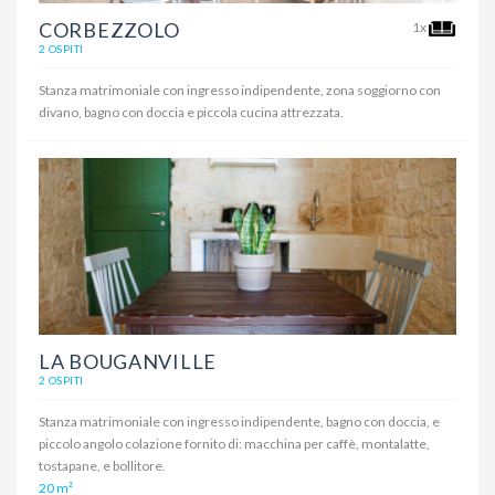
CORBEZZOLO
1x
2 OSPITI
Stanza matrimoniale con ingresso indipendente, zona soggiorno con
divano, bagno con doccia e piccola cucina attrezzata.
LA BOUGANVILLE
2 OSPITI
Stanza matrimoniale con ingresso indipendente, bagno con doccia, e
piccolo angolo colazione fornito di: macchina per caffè, montalatte,
tostapane, e bollitore.
20 m²