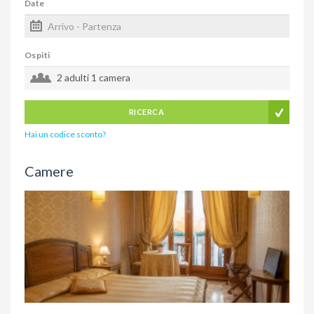
Date
Ospiti
2 adulti
1 camera
RICERCA
Hai un codice sconto?
Camere