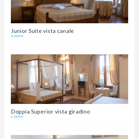
Junior Suite vista canale
4 OSPITI
Doppia Superior vista giradino
2 OSPITI