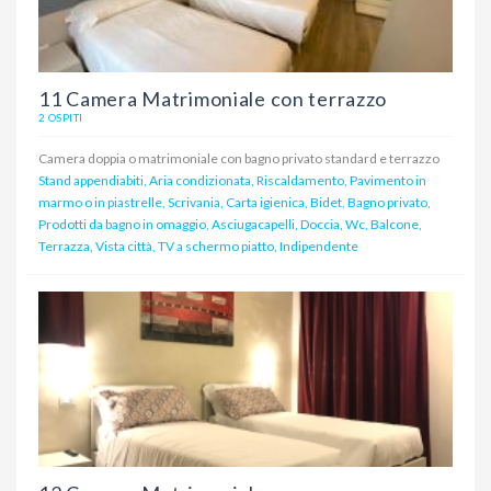
11 Camera Matrimoniale con terrazzo
2 OSPITI
Camera doppia o matrimoniale con bagno privato standard e terrazzo
Stand appendiabiti, Aria condizionata, Riscaldamento, Pavimento in
marmo o in piastrelle, Scrivania, Carta igienica, Bidet, Bagno privato,
Prodotti da bagno in omaggio, Asciugacapelli, Doccia, Wc, Balcone,
Terrazza, Vista città, TV a schermo piatto, Indipendente