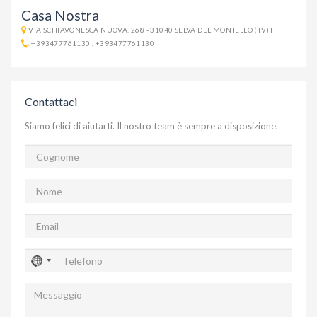
Casa Nostra
VIA SCHIAVONESCA NUOVA, 268 - 31040 SELVA DEL MONTELLO (TV) IT
+393477761130
,
+393477761130
Contattaci
Siamo felici di aiutarti. Il nostro team è sempre a disposizione.