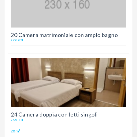
20 Camera matrimoniale con ampio bagno
2 OSPITI
24 Camera doppia con letti singoli
2 OSPITI
20 m²