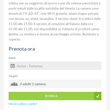
ottimo per un soggiorno di lavoro o per chi volesse pernottare a
pochi minuti dalle località turistiche del Veneto. Le camere sono
dotate di TV LED 43’’, rete Wi-Fi gratuita, ampio bagno privato
con doccia, wc, bidet, lavandino. Il servizio check-in è attivo dalle
15.00 alle 21.00. Il servizio di colazione all’italiana dalle ore
07.00 alle 11.00, con disponibilità su richiesta di prodotti senza
glutine. La struttura è dotata di parcheggio privato, illuminato e
coperto.
Prenota ora
Date
Ospiti
2 adulti
1 camera
RICERCA
Hai un codice sconto?