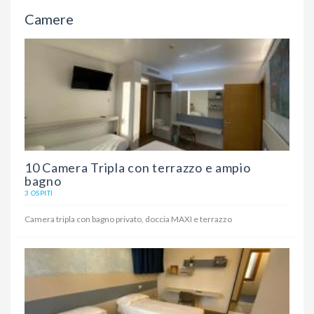
Camere
10 Camera Tripla con terrazzo e ampio
bagno
3 OSPITI
Camera tripla con bagno privato, doccia MAXI e terrazzo