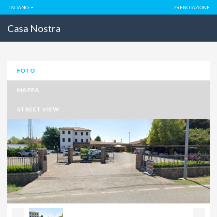
ITALIANO
PRENOTAZIONE
Casa Nostra
FOTO
MAPPA
STREET VIEW