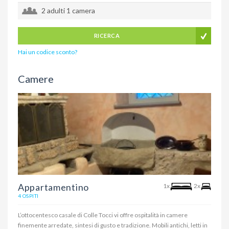
2 adulti
1 camera
RICERCA
Hai un codice sconto?
Camere
Appartamentino
1x
2x
4 OSPITI
L’ottocentesco casale di Colle Tocci vi offre ospitalità in camere
finemente arredate, sintesi di gusto e tradizione. Mobili antichi, letti in