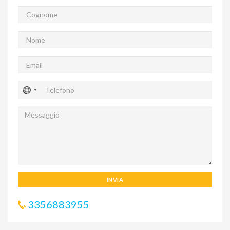
INVIA
3356883955