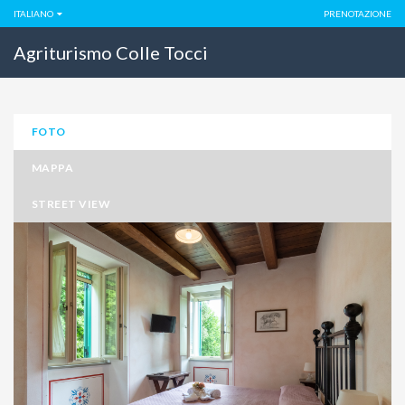
ITALIANO
PRENOTAZIONE
Agriturismo Colle Tocci
FOTO
MAPPA
STREET VIEW