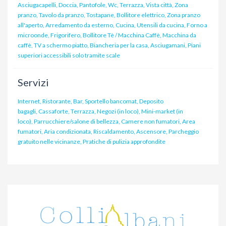
Asciugacapelli, Doccia, Pantofole, Wc, Terrazza, Vista città, Zona
pranzo, Tavolo da pranzo, Tostapane, Bollitore elettrico, Zona pranzo
all'aperto, Arredamento da esterno, Cucina, Utensili da cucina, Forno a
microonde, Frigorifero, Bollitore Tè / Macchina Caffè, Macchina da
caffè, TV a schermo piatto, Biancheria per la casa, Asciugamani, Piani
superiori accessibili solo tramite scale
Servizi
Internet, Ristorante, Bar, Sportello bancomat, Deposito
bagagli, Cassaforte, Terrazza, Negozi (in loco), Mini-market (in
loco), Parrucchiere/salone di bellezza, Camere non fumatori, Area
fumatori, Aria condizionata, Riscaldamento, Ascensore, Parcheggio
gratuito nelle vicinanze, Pratiche di pulizia approfondite