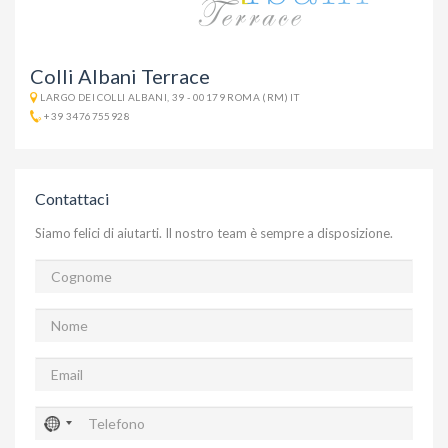
Colli Albani Terrace
LARGO DEI COLLI ALBANI, 39 - 00179 ROMA (RM) IT
+39 3476755928
Contattaci
Siamo felici di aiutarti. Il nostro team è sempre a disposizione.