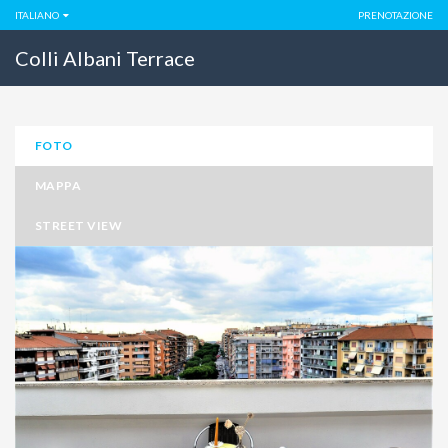
ITALIANO
PRENOTAZIONE
Colli Albani Terrace
FOTO
MAPPA
STREET VIEW