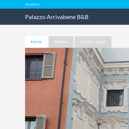
ITALIANO
Palazzo Arrivabene B&B
FOTO
MAPPA
STREET VIEW