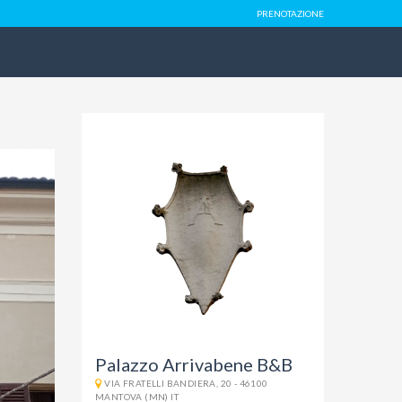
PRENOTAZIONE
Palazzo Arrivabene B&B
VIA FRATELLI BANDIERA, 20 - 46100
MANTOVA (MN) IT