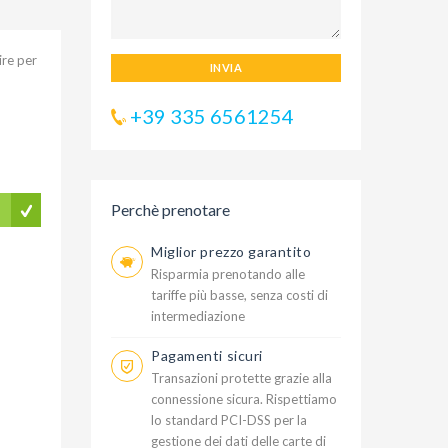
ire per
INVIA
+39 335 6561254
Perchè prenotare
Miglior prezzo garantito
Risparmia prenotando alle
tariffe più basse, senza costi di
intermediazione
Pagamenti sicuri
Transazioni protette grazie alla
connessione sicura. Rispettiamo
lo standard PCI-DSS per la
gestione dei dati delle carte di