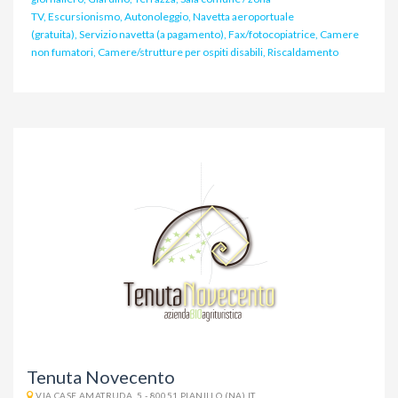
TV, Escursionismo, Autonoleggio, Navetta aeroportuale
(gratuita), Servizio navetta (a pagamento), Fax/fotocopiatrice, Camere
non fumatori, Camere/strutture per ospiti disabili, Riscaldamento
Tenuta Novecento
VIA CASE AMATRUDA, 5 - 80051 PIANILLO (NA) IT