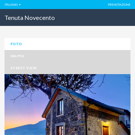
ITALIANO
PRENOTAZIONE
Tenuta Novecento
FOTO
MAPPA
STREET VIEW