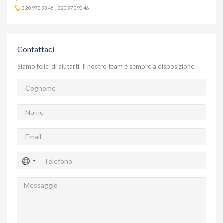
3209739346
,
3209739346
Contattaci
Siamo felici di aiutarti. Il nostro team è sempre a disposizione.